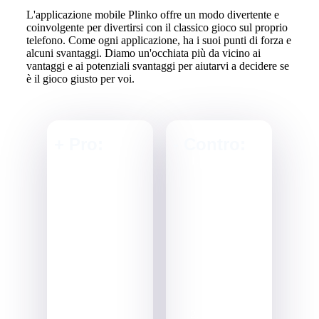
L'applicazione mobile Plinko offre un modo divertente e
coinvolgente per divertirsi con il classico gioco sul proprio
telefono. Come ogni applicazione, ha i suoi punti di forza e
alcuni svantaggi. Diamo un'occhiata più da vicino ai
vantaggi e ai potenziali svantaggi per aiutarvi a decidere se
è il gioco giusto per voi.
+ Pro:
- Contro:
Facile da
Acquisti
giocare
:
In-App
:
L'applicazio
Sebbene il
ne Plinko
gioco sia
Australia ha
gratuito,
comandi
alcune
semplici e
funzioni o
intuitivi che
bonus
rendono
potrebbero
facile per
richiedere
chiunque
acquisti in-
iniziare a
app.
giocare.
Compatibil