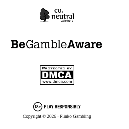
Copyright © 2026 - Plinko Gambling