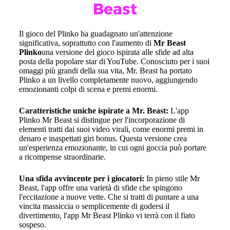
Beast
Il gioco del Plinko ha guadagnato un'attenzione
significativa, soprattutto con l'aumento di
Mr Beast
Plinko
una versione del gioco ispirata alle sfide ad alta
posta della popolare star di YouTube. Conosciuto per i suoi
omaggi più grandi della sua vita, Mr. Beast ha portato
Plinko a un livello completamente nuovo, aggiungendo
emozionanti colpi di scena e premi enormi.
Caratteristiche uniche ispirate a Mr. Beast:
L'app
Plinko Mr Beast si distingue per l'incorporazione di
elementi tratti dai suoi video virali, come enormi premi in
denaro e inaspettati giri bonus. Questa versione crea
un'esperienza emozionante, in cui ogni goccia può portare
a ricompense straordinarie.
Una sfida avvincente per i giocatori:
In pieno stile Mr
Beast, l'app offre una varietà di sfide che spingono
l'eccitazione a nuove vette. Che si tratti di puntare a una
vincita massiccia o semplicemente di godersi il
divertimento, l'app Mr Beast Plinko vi terrà con il fiato
sospeso.