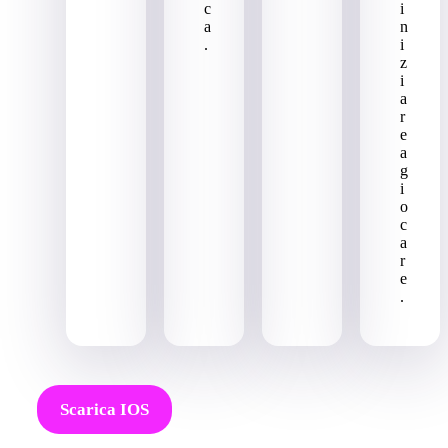
c
i
a
n
.
i
z
i
a
r
e
a
g
i
o
c
a
r
e
.
Scarica IOS