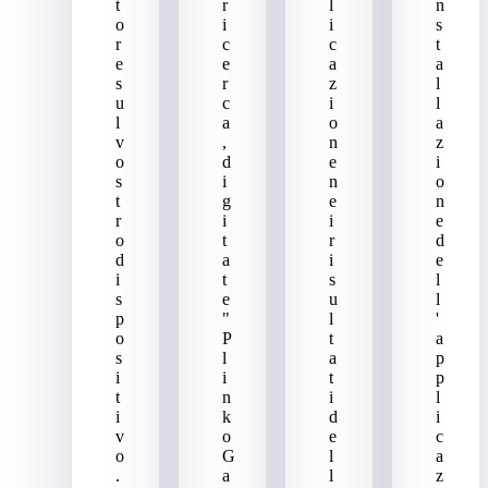
t
r
l
n
o
i
i
s
r
c
c
t
e
e
a
a
s
r
z
l
u
c
i
l
l
a
o
a
v
,
n
z
o
d
e
i
s
i
n
o
t
g
e
n
r
i
i
e
o
t
r
d
d
a
i
e
i
t
s
l
s
e
u
l
p
"
l
'
o
P
t
a
s
l
a
p
i
i
t
p
t
n
i
l
i
k
d
i
v
o
e
c
o
G
l
a
.
a
l
z