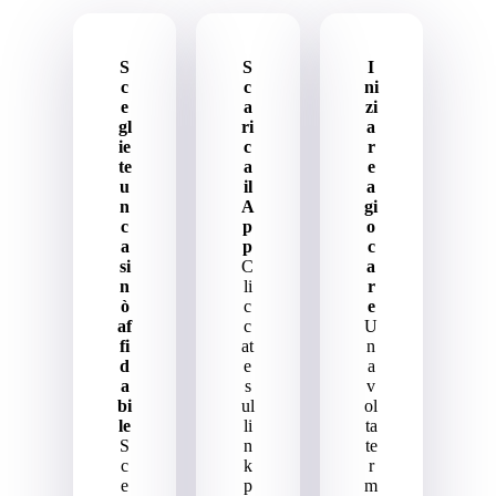
S
S
I
c
c
ni
e
a
zi
gl
ri
a
ie
c
r
te
a
e
u
il
a
n
A
gi
c
p
o
a
p
c
si
C
a
n
li
r
ò
c
e
af
c
U
fi
at
n
d
e
a
a
s
v
bi
ul
ol
le
li
ta
S
n
te
c
k
r
e
p
m