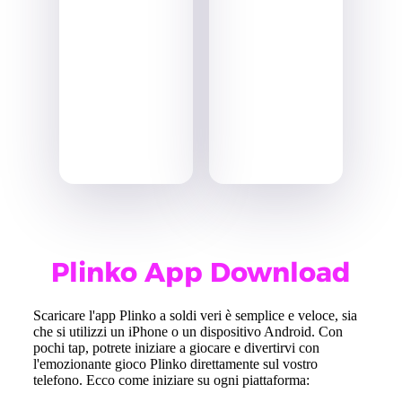
premi
:
e
Guadagna
l'esperienza
premi e
di gioco.
bonus
durante il
gioco,
aggiungend
o ulteriori
emozioni a
ogni giro.
Plinko App Download
Scaricare l'app Plinko a soldi veri è semplice e veloce, sia
che si utilizzi un iPhone o un dispositivo Android. Con
pochi tap, potrete iniziare a giocare e divertirvi con
l'emozionante gioco Plinko direttamente sul vostro
telefono. Ecco come iniziare su ogni piattaforma: