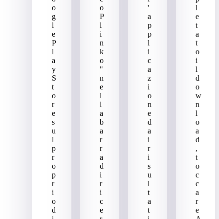
o
o
'
l
g
P
a
e
l
l
p
t
e
i
p
a
P
n
l
t
l
k
i
o
a
o
c
i
y
"
a
l
S
n
z
d
t
e
i
o
o
l
o
w
r
l
n
n
e
a
e
l
s
b
d
o
u
a
a
a
l
r
i
d
p
r
r
,
r
a
i
t
o
d
s
o
p
i
u
c
r
r
l
c
i
i
t
a
o
c
a
r
d
e
t
e
i
r
i
A