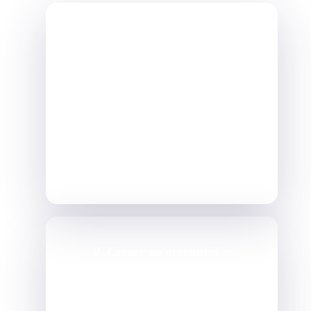
1. Scegliete la vostra
piattaforma:
Decidete se volete
giocare sul vostro dispositivo
mobile o sul PC. Se si utilizza un
telefono, visitare l'App Store o il
Google Play Store per scaricare
l'applicazione Plinko Australia.
Per il PC, selezionare un casinò
dal nostro elenco e scaricare l'app
attraverso la loro piattaforma.
2. Creare un account:
La
maggior parte delle applicazioni
Plinko richiede la creazione di un
account. Dovrete inserire un'e-
mail, creare un nome utente e