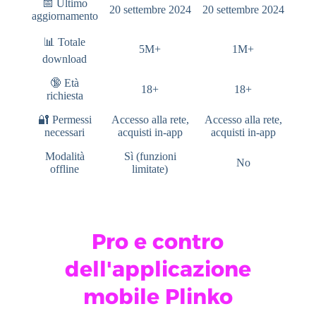
📅 Ultimo
20 settembre 2024
20 settembre 2024
aggiornamento
📊 Totale
5M+
1M+
download
🔞 Età
18+
18+
richiesta
🔐 Permessi
Accesso alla rete,
Accesso alla rete,
necessari
acquisti in-app
acquisti in-app
Modalità
Sì (funzioni
No
offline
limitate)
Pro e contro
dell'applicazione
mobile Plinko