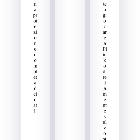
n
te
a
a
pr
gi
ot
o
e
c
zi
ar
o
e
n
a
e
Pl
c
in
o
k
m
o
pl
di
et
re
a
tt
d
a
ei
m
d
e
at
nt
i.
e
s
ul
v
o
st