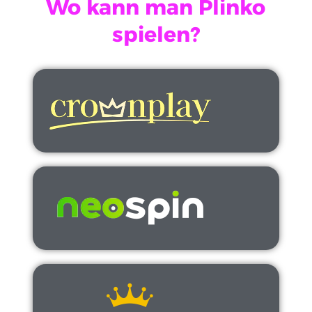
Wo kann man Plinko
spielen?