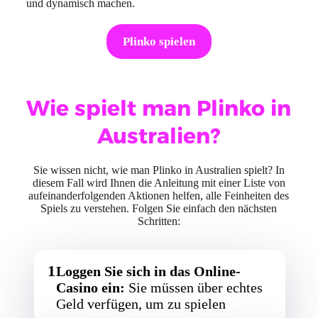
und dynamisch machen.
Plinko spielen
Wie spielt man Plinko in
Australien?
Sie wissen nicht, wie man Plinko in Australien spielt? In
diesem Fall wird Ihnen die Anleitung mit einer Liste von
aufeinanderfolgenden Aktionen helfen, alle Feinheiten des
Spiels zu verstehen. Folgen Sie einfach den nächsten
Schritten:
1
Loggen Sie sich in das Online-
Casino ein:
Sie müssen über echtes
Geld verfügen, um zu spielen