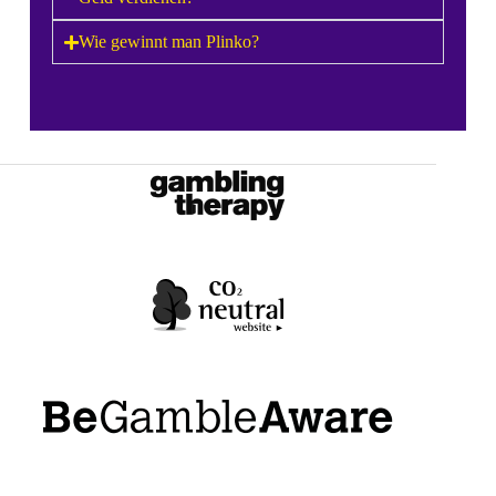
Wie gewinnt man Plinko?