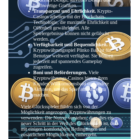
hochwertige Grafiken.
Transparenz und Ehrlichkeit.
Krypto-
Casinos arbeiten mit der Blockchain-
Technologie, die maximale Ehrlichkeit und
Offenheit gewährleistet. Alle
Spielergebnisse können nicht gefälscht
werden.
Verfügbarkeit und Bequemlichkeit.
Das
Kryptowährungsspiel Plinko Ball ist für
Benutzer weltweit verfügbar. Sie können
jederzeit auf spannendes Gameplay
zugreifen.
Boni und Beförderungen.
Viele
Kryptowährungs-Casinos bieten ihren
Kunden Willkommensboni und andere
Aktionen, um das Spiel attraktiver zu
machen.
Viele Glücksspieler fühlen sich von der
Möglichkeit angezogen, Kryptowährungen zu
verwenden. Die Nutzer verstehen, dass dies ein
neuer Schritt in der Welt des Glücksspiels ist, der
mit einigen komfortablen Bedingungen und
zusätzlichen Möglichkeiten einhergeht.