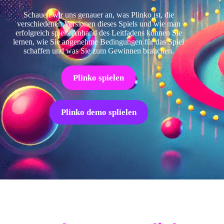
Schauen wir uns genauer an, was Plinko ist, die
verschiedenen Versionen dieses Spiels und wie man
erfolgreich spielt. Anhand des Leitfadens können Sie
lernen, wie Sie angenehme Bedingungen für das Spiel
schaffen und was Sie zum Gewinnen brauchen.
Plinko spielen
Plinko demo splielen