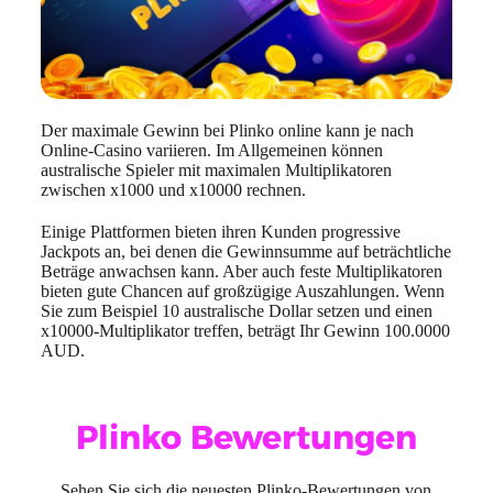
Der maximale Gewinn bei Plinko online kann je nach
Online-Casino variieren. Im Allgemeinen können
australische Spieler mit maximalen Multiplikatoren
zwischen x1000 und x10000 rechnen.
Einige Plattformen bieten ihren Kunden progressive
Jackpots an, bei denen die Gewinnsumme auf beträchtliche
Beträge anwachsen kann. Aber auch feste Multiplikatoren
bieten gute Chancen auf großzügige Auszahlungen. Wenn
Sie zum Beispiel 10 australische Dollar setzen und einen
x10000-Multiplikator treffen, beträgt Ihr Gewinn 100.0000
AUD.
Plinko Bewertungen
Sehen Sie sich die neuesten Plinko-Bewertungen von