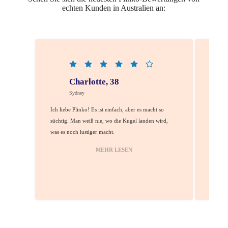
echten Kunden in Australien an:
Charlotte, 38
Sydney
Ich liebe Plinko! Es ist einfach, aber es macht so
Plinko 
süchtig. Man weiß nie, wo die Kugel landen wird,
Risiko,
was es noch lustiger macht.
macht 
MEHR LESEN