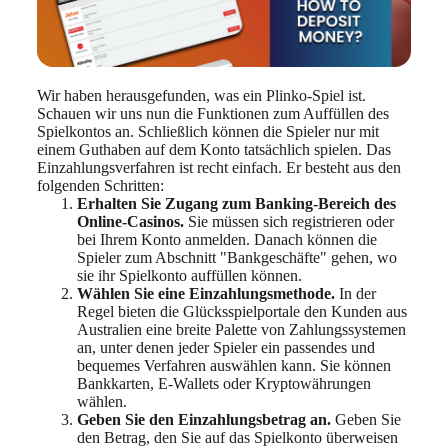
Wir haben herausgefunden, was ein Plinko-Spiel ist.
Schauen wir uns nun die Funktionen zum Auffüllen des
Spielkontos an. Schließlich können die Spieler nur mit
einem Guthaben auf dem Konto tatsächlich spielen. Das
Einzahlungsverfahren ist recht einfach. Er besteht aus den
folgenden Schritten:
Erhalten Sie Zugang zum Banking-Bereich des
Online-Casinos.
Sie müssen sich registrieren oder
bei Ihrem Konto anmelden. Danach können die
Spieler zum Abschnitt "Bankgeschäfte" gehen, wo
sie ihr Spielkonto auffüllen können.
Wählen Sie eine Einzahlungsmethode.
In der
Regel bieten die Glücksspielportale den Kunden aus
Australien eine breite Palette von Zahlungssystemen
an, unter denen jeder Spieler ein passendes und
bequemes Verfahren auswählen kann. Sie können
Bankkarten, E-Wallets oder Kryptowährungen
wählen.
Geben Sie den Einzahlungsbetrag an.
Geben Sie
den Betrag, den Sie auf das Spielkonto überweisen