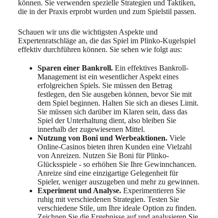
können. Sie verwenden spezielle Strategien und Taktiken,
die in der Praxis erprobt wurden und zum Spielstil passen.
Schauen wir uns die wichtigsten Aspekte und
Expertenratschläge an, die das Spiel im Plinko-Kugelspiel
effektiv durchführen können. Sie sehen wie folgt aus:
Sparen einer Bankroll.
Ein effektives Bankroll-
Management ist ein wesentlicher Aspekt eines
erfolgreichen Spiels. Sie müssen den Betrag
festlegen, den Sie ausgeben können, bevor Sie mit
dem Spiel beginnen. Halten Sie sich an dieses Limit.
Sie müssen sich darüber im Klaren sein, dass das
Spiel der Unterhaltung dient, also bleiben Sie
innerhalb der zugewiesenen Mittel.
Nutzung von Boni und Werbeaktionen.
Viele
Online-Casinos bieten ihren Kunden eine Vielzahl
von Anreizen. Nutzen Sie Boni für Plinko-
Glücksspiele - so erhöhen Sie Ihre Gewinnchancen.
Anreize sind eine einzigartige Gelegenheit für
Spieler, weniger auszugeben und mehr zu gewinnen.
Experiment und Analyse.
Experimentieren Sie
ruhig mit verschiedenen Strategien. Testen Sie
verschiedene Stile, um Ihre ideale Option zu finden.
Zeichnen Sie die Ergebnisse auf und analysieren Sie