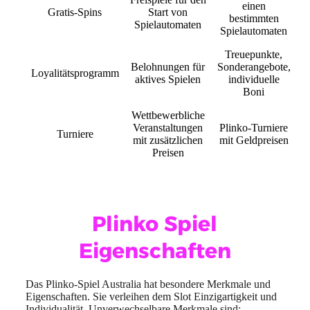
einen
Gratis-Spins
Start von
bestimmten
Spielautomaten
Spielautomaten
Treuepunkte,
Belohnungen für
Sonderangebote,
Loyalitätsprogramm
aktives Spielen
individuelle
Boni
Wettbewerbliche
Veranstaltungen
Plinko-Turniere
Turniere
mit zusätzlichen
mit Geldpreisen
Preisen
Plinko Spiel
Eigenschaften
Das Plinko-Spiel Australia hat besondere Merkmale und
Eigenschaften. Sie verleihen dem Slot Einzigartigkeit und
Individualität. Unverwechselbare Merkmale sind: