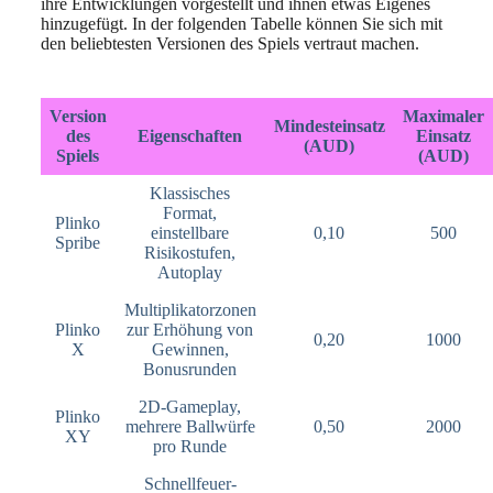
ihre Entwicklungen vorgestellt und ihnen etwas Eigenes
hinzugefügt. In der folgenden Tabelle können Sie sich mit
den beliebtesten Versionen des Spiels vertraut machen.
Version
Maximaler
Mindesteinsatz
des
Eigenschaften
Einsatz
(AUD)
Spiels
(AUD)
Klassisches
Format,
Plinko
einstellbare
0,10
500
Spribe
Risikostufen,
Autoplay
Multiplikatorzonen
Plinko
zur Erhöhung von
0,20
1000
X
Gewinnen,
Bonusrunden
2D-Gameplay,
Plinko
mehrere Ballwürfe
0,50
2000
XY
pro Runde
Schnellfeuer-