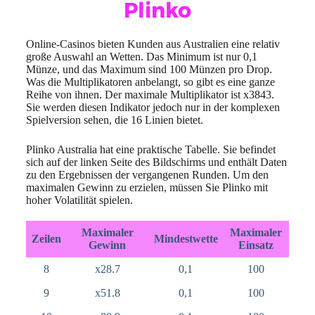
Plinko
Online-Casinos bieten Kunden aus Australien eine relativ
große Auswahl an Wetten. Das Minimum ist nur 0,1
Münze, und das Maximum sind 100 Münzen pro Drop.
Was die Multiplikatoren anbelangt, so gibt es eine ganze
Reihe von ihnen. Der maximale Multiplikator ist x3843.
Sie werden diesen Indikator jedoch nur in der komplexen
Spielversion sehen, die 16 Linien bietet.
Plinko Australia hat eine praktische Tabelle. Sie befindet
sich auf der linken Seite des Bildschirms und enthält Daten
zu den Ergebnissen der vergangenen Runden. Um den
maximalen Gewinn zu erzielen, müssen Sie Plinko mit
hoher Volatilität spielen.
Maximaler
Maximaler
Zeilen
Mindestwette
Gewinn
Einsatz
8
x28.7
0,1
100
9
x51.8
0,1
100